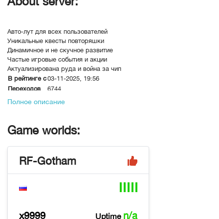
About server:
Авто-лут для всех пользователей
Уникальные квесты повторяшки
Динамичное и не скучное развитие
Частые игровые события и акции
Актуализирована руда и война за чип
В рейтинге с
03-11-2025, 19:56
Переходов
6744
Полное описание
Game worlds:
RF-Gotham
x9999
n/a
Uptime