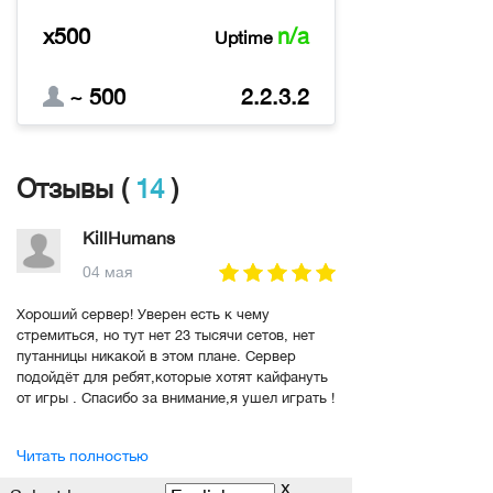
x500
n/a
Uptime
~ 500
2.2.3.2
Отзывы (
14
)
KillHumans
04 мая
Хороший сервер! Уверен есть к чему
стремиться, но тут нет 23 тысячи сетов, нет
путанницы никакой в этом плане. Сервер
подойдёт для ребят,которые хотят кайфануть
от игры . Спасибо за внимание,я ушел играть !
Читать полностью
x