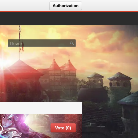
Authorization
Вакансии MeatZone | УСПЕЙ ВОРВАТЬСЯ
Vote (0)