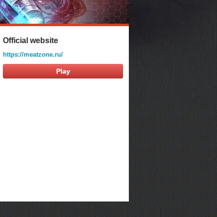
Official website
https://meatzone.ru/
Play