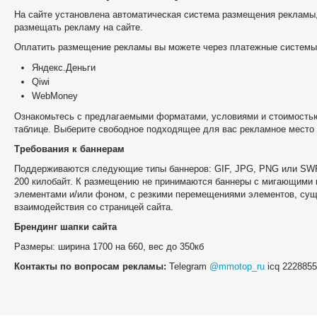
На сайте установлена автоматическая система размещения рекламы,
размещать рекламу на сайте.
Оплатить размещение рекламы вы можете через платежные системы
Яндекс.Деньги
Qiwi
WebMoney
Ознакомьтесь с предлагаемыми форматами, условиями и стоимость
таблице. Выберите свободное подходящее для вас рекламное место 
Требования к баннерам
Поддерживаются следующие типы баннеров: GIF, JPG, PNG или SW
200 килобайт. К размещению не принимаются баннеры с мигающими
элементами и/или фоном, с резкими перемещениями элементов, сущ
взаимодействия со страницей сайта.
Брендинг шапки сайта
Размеры: ширина 1700 на 660, вес до 350кб
Контакты по вопросам рекламы:
Telegram
@mmotop_ru
icq 222885