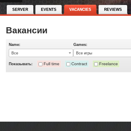
SERVER
EVENTS
VACANCIES
REVIEWS
Вакансии
Name:
Games:
Все
Все игры
Full time
Contract
Freelance
Показывать: