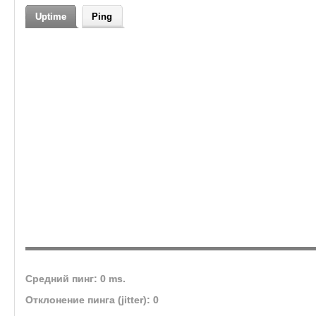
Автоматическое скл
Лампы на первой не
Uptime
Ping
Средний пинг: 0 ms.
Отклонение пинга (jitter): 0